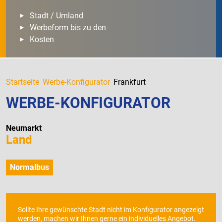
Stadt / Umland
Werbeform bis zu den
Kosten
Startseite
Werbe-Konfigurator
Frankfurt
WERBE-KONFIGURATOR
Neumarkt
Land
Normalbus
Sollte Ihre gewünschte Stadt nicht im Konfigurator angezeigt
werden, machen wir Ihnen gerne ein individuelles Angebot.