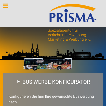
Spezialagentur für
Verkehrsmittelwerbung
Marketing & Werbung e.K.
BUS WERBE KONFIGURATOR
Konfigurieren Sie hier Ihre gewünschte Buswerbung
nach